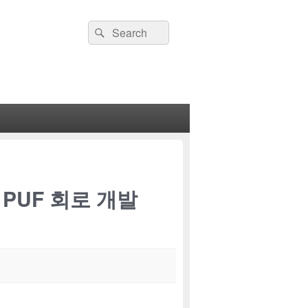
Search
Search
for:
PUF 회로 개발