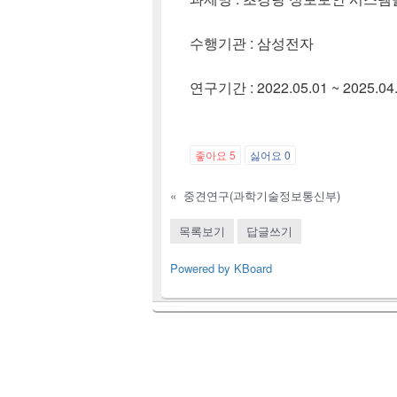
수행기관 : 삼성전자
연구기간 : 2022.05.01 ~ 2025.04.
좋아요
5
싫어요
0
«
중견연구(과학기술정보통신부)
목록보기
답글쓰기
Powered by KBoard
Copyright © 2026
ICAT_LAB
. All Rights Reserved.