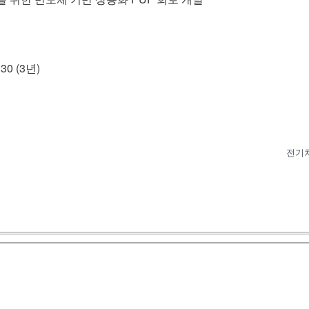
30 (3년)
전기차