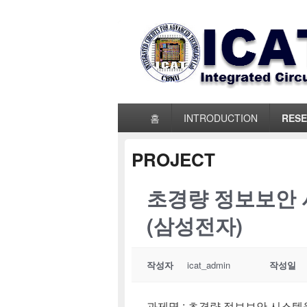
ICAT_LAB
Primary
홈
INTRODUCTION
RES
menu
PROJECT
초경량 정보보안 
(삼성전자)
작성자
icat_admin
작성일
과제명 : 초경량 정보보안 시스템을