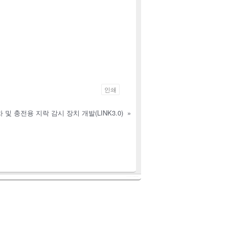
인쇄
 및 충전용 지락 감시 장치 개발(LINK3.0)
»
Theme: Catch Box by
Catch Themes